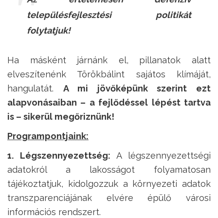
településfejlesztési politikát
folytatjuk!
Ha másként járnánk el, pillanatok alatt
elveszítenénk Törökbálint sajátos klímáját,
hangulatát.
A mi jövőképünk szerint ezt
alapvonásaiban – a fejlődéssel lépést tartva
is – sikerül megőriznünk!
Programpontjaink:
1. Légszennyezettség:
A légszennyezettségi
adatokról a lakosságot folyamatosan
tájékoztatjuk, kidolgozzuk a környezeti adatok
transzparenciájának elvére épülő városi
információs rendszert.