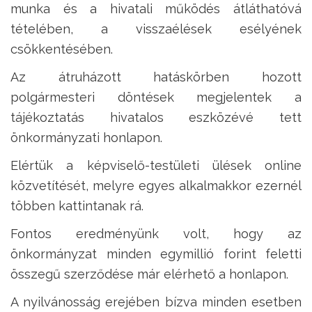
munka és a hivatali működés átláthatóvá
tételében, a visszaélések esélyének
csökkentésében.
Az átruházott hatáskörben hozott
polgármesteri döntések megjelentek a
tájékoztatás hivatalos eszközévé tett
önkormányzati honlapon.
Elértük a képviselő-testületi ülések online
közvetítését, melyre egyes alkalmakkor ezernél
többen kattintanak rá.
Fontos eredményünk volt, hogy az
önkormányzat minden egymillió forint feletti
összegű szerződése már elérhető a honlapon.
A nyilvánosság erejében bízva minden esetben