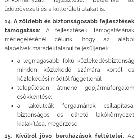
üdülőövezeti és a külterületi utakat is.
14. A zöldebb és biztonságosabb fejlesztések
támogatása:
A fejlesztések támogatásának
mérlegelésénél célunk, hogy az alábbi
alapelvek maradéktalanul teljesüljenek:
a legmagasabb fokú közlekedésbiztonság
minden közlekedő számára kortól és
közlekedési módtól függetlenül;
településen átmenő gépjárműforgalom
csökkentése;
a lakóutcák forgalmának csillapítása,
biztonságos és élhető lakókörnyezet
kialakítása, megőrzése.
15. Kívülről jövő beruházások feltételei:
Az