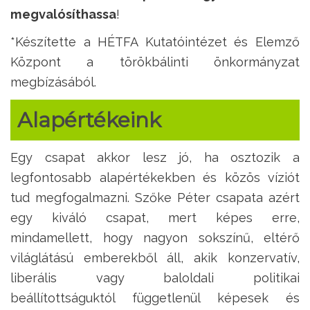
megvalósíthassa
!
*Készítette a HÉTFA Kutatóintézet és Elemző
Központ a törökbálinti önkormányzat
megbízásából.
Alapértékeink
Egy csapat akkor lesz jó, ha osztozik a
legfontosabb alapértékekben és közös víziót
tud megfogalmazni. Szőke Péter csapata azért
egy kiváló csapat, mert képes erre,
mindamellett, hogy nagyon sokszínű, eltérő
világlátású emberekből áll, akik konzervatív,
liberális vagy baloldali politikai
beállítottságuktól függetlenül képesek és