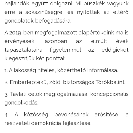
hajlandók együtt dolgozni. Mi büszkék vagyunk
erre a sokszínűségre, és nyitottak az eltérő
gondolatok befogadására.
A 2019-ben megfogalmazott alapértékeink ma is
érvényesek, azonban az elmúlt évek
tapasztalataira figyelemmel az eddigieket
kiegészítjük két ponttal:
1. A lakosság hiteles, közérthető informálása.
2. Emberléptékű, zöld, biztonságos Törökbálint.
3. Távlati célok megfogalmazása, koncepcionális
gondolkodás.
4. A közösség bevonásának erősítése, a
részvételi demokrácia fejlesztése.