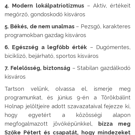
4. Modern lokálpatriotizmus
– Aktív, értékeit
megőrző, gondoskodó kisváros
5. Békés, de nem unalmas
– Pezsgő, karakteres
programokban gazdag kisváros
6. Egészség a legfőbb érték
– Dugómentes,
bicikliző, bejárható, sportos kisváros
7. Felelősség, biztonság
– Stabilan gazdálkodó
kisváros
Tartson velünk, olvassa el, ismerje meg
programunkat, és június 9-én a Törökbálint
Holnap jelöltjeire adott szavazataival fejezze ki,
hogy egyetért a közösségi alapon
megfogalmazott jövőképünkkel,
bízza meg
Szőke Pétert és csapatát, hogy mindezeket