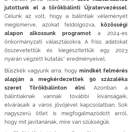
jutottunk el a törökbálinti Újratervezéssel
.
Célunk az volt, hogy a bálintiak véleményét
megismerve, azokat feldolgozva,
közösségi
alapon alkossunk programot
a 2024-es
önkormányzati választásokra. A friss adatokat
összevetettük és kiegészítettük egy 2023
nyarán végzett kutatás* eredményeivel.
Büszkék vagyunk arra, hogy
mindkét felmérés
alapján a megkérdezettek 90 százaléka
szeret Törökbálinton élni
. Azonban a
bálintiaknak vannak további kívánságaik,
elvárásaik a város jövőjével kapcsolatban. Sok
nagyszerű ötlet is megfogalmazódott arról,
hogy mit javítanának, mire van szükségük.