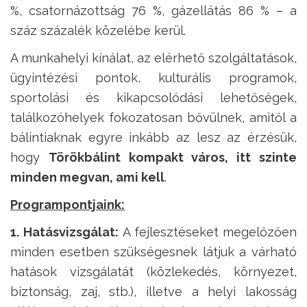
%, csatornázottság 76 %, gázellátás 86 % – a
száz százalék közelébe kerül.
A munkahelyi kínálat, az elérhető szolgáltatások,
ügyintézési pontok, kulturális programok,
sportolási és kikapcsolódási lehetőségek,
találkozóhelyek fokozatosan bővülnek, amitől a
bálintiaknak egyre inkább az lesz az érzésük,
hogy
Törökbálint kompakt város, itt szinte
minden megvan, ami kell
.
Programpontjaink:
1. Hatásvizsgálat:
A fejlesztéseket megelőzően
minden esetben szükségesnek látjuk a várható
hatások vizsgálatát (közlekedés, környezet,
biztonság, zaj, stb.), illetve a helyi lakosság