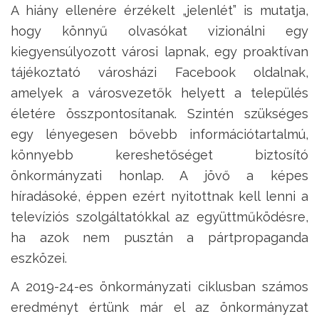
A hiány ellenére érzékelt „jelenlét” is mutatja,
hogy könnyű olvasókat vizionálni egy
kiegyensúlyozott városi lapnak
, egy
proaktívan
tájékoztató városházi Facebook oldalnak,
amelyek a városvezetők helyett a település
életére összpontosítanak. Szintén szükséges
egy lényegesen bővebb információtartalmú,
könnyebb kereshetőséget biztosító
önkormányzati honlap.
A jövő a képes
híradásoké, éppen ezért nyitottnak kell lenni a
televíziós szolgáltatókkal az együttműködésre,
ha azok nem pusztán a pártpropaganda
eszközei.
A 2019-24-es önkormányzati ciklusban számos
eredményt értünk már el az önkormányzat