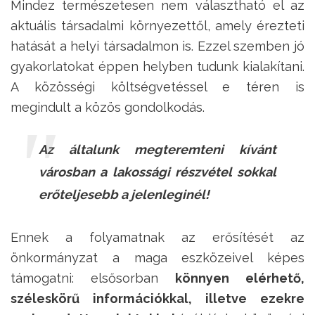
Mindez természetesen nem választható el az
aktuális társadalmi környezettől, amely érezteti
hatását a helyi társadalmon is. Ezzel szemben jó
gyakorlatokat éppen helyben tudunk kialakítani.
A közösségi költségvetéssel e téren is
megindult a közös gondolkodás.
Az általunk megteremteni kívánt
városban a lakossági részvétel sokkal
erőteljesebb a jelenleginél!
Ennek a folyamatnak az erősítését az
önkormányzat a maga eszközeivel képes
támogatni: elsősorban
k
önnyen elérhető,
széleskörű információkkal, illetve ezekre