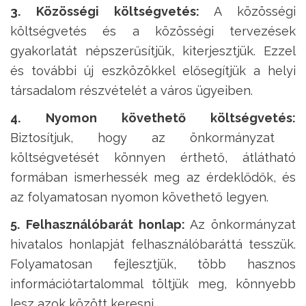
3. Közösségi költségvetés:
A közösségi
költségvetés és a közösségi tervezések
gyakorlatát népszerűsítjük, kiterjesztjük. Ezzel
és további új eszközökkel elősegítjük a helyi
társadalom részvételét a város ügyeiben.
4. Nyomon követhető költségvetés:
Biztosítjuk, hogy az önkormányzat
költségvetését könnyen érthető, átlátható
formában ismerhessék meg az érdeklődők, és
az folyamatosan nyomon követhető legyen.
5. Felhasználóbarát honlap:
Az önkormányzat
hivatalos honlapját felhasználóbaráttá tesszük.
Folyamatosan fejlesztjük, több hasznos
információtartalommal töltjük meg, könnyebb
lesz azok között keresni.