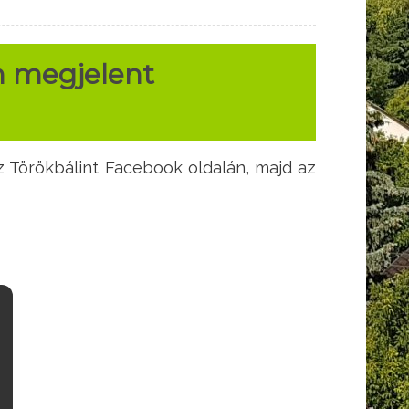
n megjelent
z Törökbálint Facebook oldalán, majd az