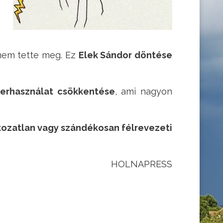
 nem tette meg. Ez
Elek Sándor döntése
zerhasználat csökkentése
, ami nagyon
ékozatlan vagy szándékosan félrevezeti
HOLNAPRESS