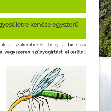
gyesületre kenése egyszerű
dták a szakemberek, hogy a biológiai
 vegyszeres szúnyogirtást elkerülni
,