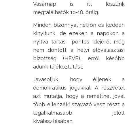
Vasárnap is itt leszünk
megtalálhatók 10-18. óráig.
Minden bizonnyal hétfőn és kedden
kinyitunk, de ezeken a napokon a
nyitva tartás pontos idejéről még
nem döntött a helyi előválasztási
bizottság (HEVB), erről később
adunk tájékoztatást.
Javasoljuk, hogy éljenek a
demokratikus jogukkal! A részvétel
azt mutatja, hogy a reméltnél jóval
több ellenzéki szavazó vesz részt a
legalkalmasabb jelölt
kiválasztásában.