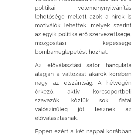
politikai véleménynyilvánítás
lehetősége mellett azok a hírek is
motiválók lehettek, melyek szerint
az egyik politika erő szervezettsége,
mozgósítási képessége
bombameglepetést hozhat.
Az előválasztási sátor hangulata
alapján a változást akarók körében
nagy az elszántság. A hétvégén
érkező, aktív korcsoportbeli
szavazók, köztük sok fiatal
valószínűleg jót tesznek az
előválasztásnak.
Éppen ezért a két nappal korábban