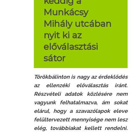
keddig a
Munkácsy
Mihály utcában
nyit ki az
előválasztási
sátor
Törökbálinton is nagy az érdeklődés
az ellenzéki előválasztás iránt.
Részvételi adatok közlésére nem
vagyunk felhatalmazva, ám sokat
elárul, hogy a szavazólapok eleve
felültervezett mennyisége nem lesz
elég, továbbiakat kellett rendelni.