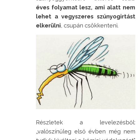
éves folyamat lesz, ami alatt nem
lehet a vegyszeres szúnyogirtást
elkerülni
, csupán csökkenteni.
Részletek a levelezésből:
„valószínűleg első évben még nem