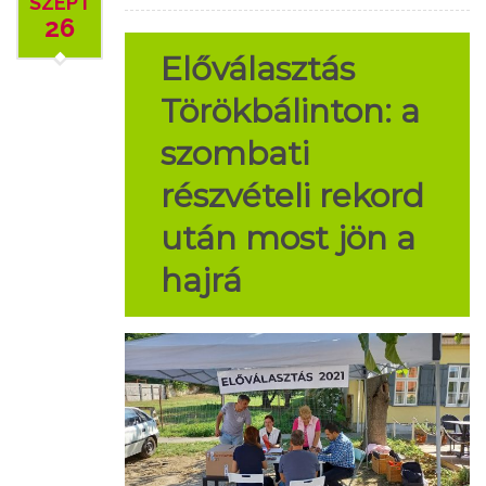
SZEPT
26
Előválasztás
Törökbálinton: a
szombati
részvételi rekord
után most jön a
hajrá