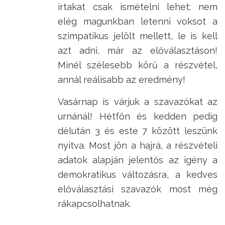
írtakat csak ismételni lehet: nem
elég magunkban letenni voksot a
szimpatikus jelölt mellett, le is kell
azt adni, már az előválasztáson!
Minél szélesebb körű a részvétel,
annál reálisabb az eredmény!
Vasárnap is várjuk a szavazókat az
urnánál! Hétfőn és kedden pedig
délután 3 és este 7 között leszünk
nyitva. Most jön a hajrá, a részvételi
adatok alapján jelentős az igény a
demokratikus változásra, a kedves
előválasztási szavazók most még
rákapcsolhatnak.