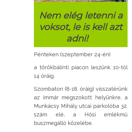
Nem elég letenni a
voksot, le is kell azt
adni!
Pénteken (szeptember 24-én)
a törökbálinti piacon leszünk 10-től
14 óráig.
Szombaton (8-18. óráig) visszatérünk
az immár megszokott helyünkre, a
Munkácsy Mihály utcai parkolóba 32.
szám elé, a Hősi emlékmű
buszmegálló közelébe.