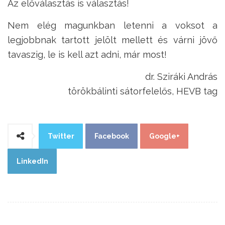
Az előválasztás is választás!
Nem elég magunkban letenni a voksot a
legjobbnak tartott jelölt mellett és várni jövő
tavaszig, le is kell azt adni, már most!
dr. Sziráki András
törökbálinti sátorfelelős, HEVB tag
Twitter
Facebook
Google+
LinkedIn