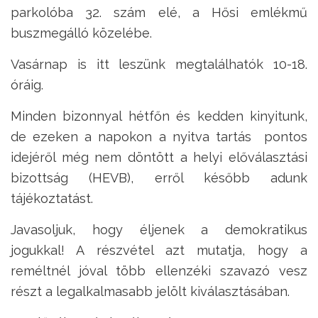
parkolóba 32. szám elé, a Hősi emlékmű
buszmegálló közelébe.
Vasárnap is itt leszünk megtalálhatók 10-18.
óráig.
Minden bizonnyal hétfőn és kedden kinyitunk,
de ezeken a napokon a nyitva tartás pontos
idejéről még nem döntött a helyi előválasztási
bizottság (HEVB), erről később adunk
tájékoztatást.
Javasoljuk, hogy éljenek a demokratikus
jogukkal! A részvétel azt mutatja, hogy a
reméltnél jóval több ellenzéki szavazó vesz
részt a legalkalmasabb jelölt kiválasztásában.