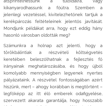
átsprintelhessünk a túloldalra, vagy
kikanyarodhassunk a főútra. Szemben a
jelenlegi vezetéssel, kivitelezhetőnek tartjuk a
kerékpározás feltételeinek jelentős javítását.
Mondjunk példákat arra, hogy ezt eddig hány
hasonló városban oldották meg?
Számunkra a holnap azt jelenti, hogy a
törökbálintiak a részvételi költségvetés
keretében beleszólhatnak a fejlesztés fő
irányainak meghatározásába, és hogy újból
komolyabb mennyiségben legyenek nyertes
pályázataink. A részvétel fontosságában azért
hiszünk, mert – ahogy korábban is megtörtént –
legfőképp az itt élő emberek odafigyelése,
szervezett akarata garantálja, hogy hosszabb