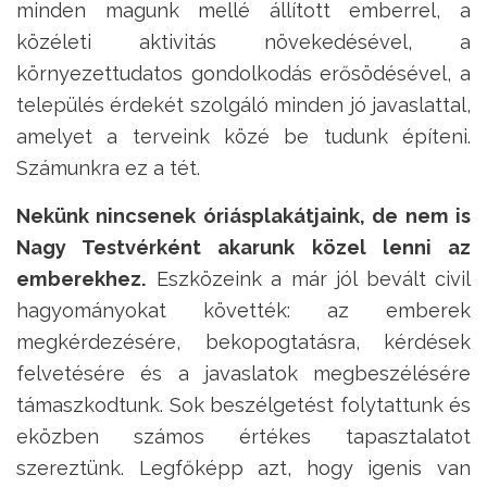
minden magunk mellé állított emberrel, a
közéleti aktivitás növekedésével, a
környezettudatos gondolkodás erősödésével, a
település érdekét szolgáló minden jó javaslattal,
amelyet a terveink közé be tudunk építeni.
Számunkra ez a tét.
Nekünk nincsenek óriásplakátjaink, de nem is
Nagy Testvérként akarunk közel lenni az
emberekhez.
Eszközeink a már jól bevált civil
hagyományokat követték: az emberek
megkérdezésére, bekopogtatásra, kérdések
felvetésére és a javaslatok megbeszélésére
támaszkodtunk. Sok beszélgetést folytattunk és
eközben számos értékes tapasztalatot
szereztünk. Legfőképp azt, hogy igenis van