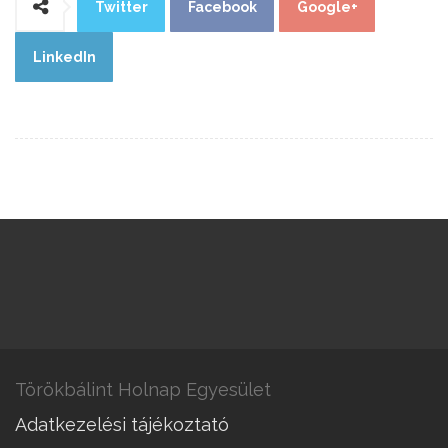
Twitter
Facebook
Google+
LinkedIn
Törökbálint Holnap Egyesület
Adatkezelési tájékoztató