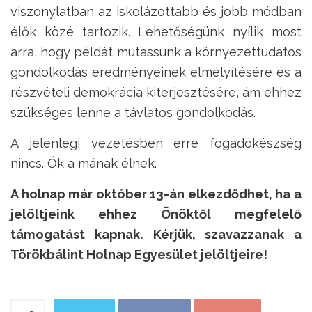
viszonylatban az iskolázottabb és jobb módban
élők közé tartozik. Lehetőségünk nyílik most
arra, hogy példát mutassunk a környezettudatos
gondolkodás eredményeinek elmélyítésére és a
részvételi demokrácia kiterjesztésére, ám ehhez
szükséges lenne a távlatos gondolkodás.
A jelenlegi vezetésben erre fogadókészség
nincs. Ők a mának élnek.
A holnap már október 13-án elkezdődhet, ha a
jelöltjeink ehhez Önöktől megfelelő
támogatást kapnak. Kérjük, szavazzanak a
Törökbálint Holnap Egyesület jelöltjeire!