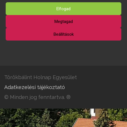
Elfogad
Megtagad
Beállítások
Törökbálint Holnap Egyesület
Adatkezelési tájékoztató
© Minden jog fenntartva. ®