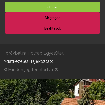
Elfogad
Megtagad
Beállítások
Törökbálint Holnap Egyesület
Adatkezelési tájékoztató
© Minden jog fenntartva. ®