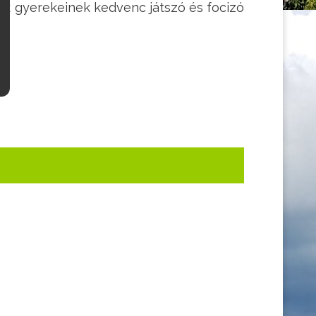
yék gyerekeinek kedvenc játszó és focizó