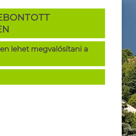
EBONTOTT
EN
en lehet megvalósítani a