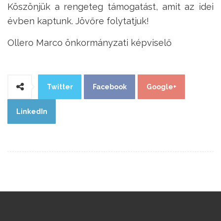
Köszönjük a rengeteg támogatást, amit az idei
évben kaptunk. Jövőre folytatjuk!
Ollero Marco önkormányzati képviselő
Twitter
Facebook
Google+
LinkedIn