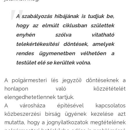
A szabályozás hibájának is tudjuk be,
hogy az elmúlt ciklusban születtek
enyhén szólva vitatható
telekértékesítési döntések, amelyek
rendes ügymenetben vélhetően a
testület elé se kerültek volna.
A polgármesteri (és jegyzői) döntéseknek a
honlapon való közzétételét
elengedhetetlennek tartjuk.
A városháza építésével kapcsolatos
közbeszerzési bírság ügyének kezelése azt
mutatta, hogy a jognyilatkozatok megtételének