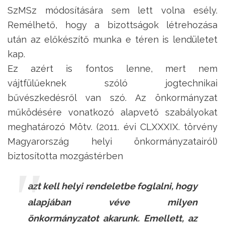
SzMSz módosítására sem lett volna esély.
Remélhető, hogy a bizottságok létrehozása
után az előkészítő munka e téren is lendületet
kap.
Ez azért is fontos lenne, mert nem
vájtfülűeknek szóló jogtechnikai
bűvészkedésről van szó. Az önkormányzat
működésére vonatkozó alapvető szabályokat
meghatározó Mötv. (2011. évi CLXXXIX. törvény
Magyarország helyi önkormányzatairól)
biztosította mozgástérben
azt kell helyi rendeletbe foglalni, hogy
alapjában véve milyen
önkormányzatot akarunk. Emellett, az