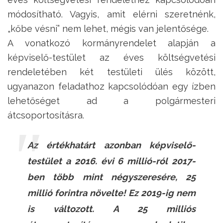
módosítható. Vagyis, amit elérni szeretnénk,
„kőbe vésni” nem lehet, mégis van jelentősége.
A vonatkozó kormányrendelet alapján a
képviselő-testület az éves költségvetési
rendeletében két testületi ülés között,
ugyanazon feladathoz kapcsolódóan egy ízben
lehetőséget ad a polgármesteri
átcsoportosításra.
Az értékhatárt azonban képviselő-
testület a 2016. évi 6 millió-ról 2017-
ben több mint négyszeresére, 25
millió forintra növelte! Ez 2019-ig nem
is változott. A 25 milliós