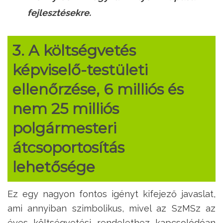
fejlesztésekre.
3. A költségvetés
képviselő-testületi
ellenőrzése, 6 milliós és
nem 25 milliós
polgármesteri
átcsoportosítás
lehetősége
Ez egy nagyon fontos igényt kifejező javaslat,
ami annyiban szimbolikus, mivel az SzMSz az
éves költségvetési rendelethez kapcsolódóan