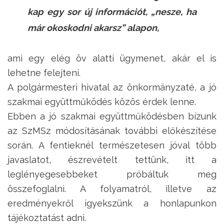
kap egy sor új információt, „nesze, ha
már okoskodni akarsz” alapon,
ami egy elég öv alatti ügymenet, akár el is
lehetne felejteni.
A polgármesteri hivatal az önkormányzaté, a jó
szakmai együttműködés közös érdek lenne.
Ebben a jó szakmai együttműködésben bízunk
az SzMSz módosításának további előkészítése
során. A fentieknél természetesen jóval több
javaslatot, észrevételt tettünk, itt a
leglényegesebbeket próbáltuk meg
összefoglalni. A folyamatról, illetve az
eredményekről igyekszünk a honlapunkon
tájékoztatást adni.