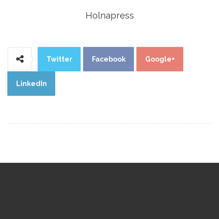
Holnapress
Twitter
Facebook
Google+
LinkedIn