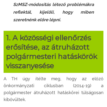
SzMSZ-módosítás létező problémákra
reflektál, kijelöli, hogy miben
szeretnénk előre lépni.
1. A közösségi ellenőrzés
erősítése, az átruházott
polgármesteri hatáskörök
visszanyesése
A TH úgy ítélte meg, hogy az előző
önkormányzati ciklusban (2014-19) a
polgármester átruházott hatáskörei túlságosan
kibővültek.