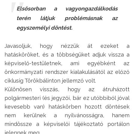
Elsősorban a vagyongazdálkodás
terén látjuk problémásnak az
egyszemélyi döntést.
Javasoljuk, hogy nézzük át ezeket a
hatásköröket, és a többségüket adjuk vissza a
képviselő-testületnek, ami egyébként az
önkormányzati rendszer kialakulásától az előző
ciklusig Törökbálinton jellemző volt.
Különösen visszás, hogy az átruházott
polgármesteri (és jegyzői, bár ez utóbbiból jóval
kevesebb van) hatáskörben hozott döntések
nem kerülnek a nyilvánosságra, hanem
mindössze a képviselői tájékoztató portálon
jelennek meg.