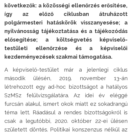
következők: a közösségi ellenőrzés erősítése,
így az előző ciklusban átruházott
polgármesteri hatáskörök visszanyesése; a
nyilvánosság tájékoztatása és a tájékozódás
elősegítése; a költségvetés képviselő-
testületi ellenőrzése és a képviselői
kezdeményezések szakmai támogatása.
A képviselő-testület már a jelenlegi ciklus
második ülésén, 2019. november 13-án
létrehozott egy ad-hoc bizottságot a hatályos
SzMSz felülvizsgálatára. Az idei év eléggé
furcsán alakul, ismert okok miatt ez sokadrangú
téma lett. Ráadásul a rendes bizottságokról is
csak a legutóbbi, 2020. október 22-ei ülésen
született döntés. Politikai konszenzus nélkül az