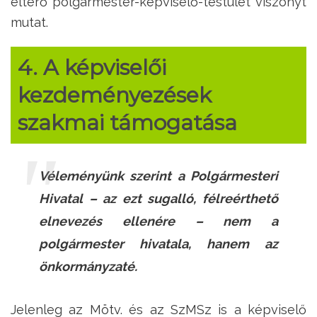
eltérő polgármester-képviselő-testület viszonyt
mutat.
4. A képviselői
kezdeményezések
szakmai támogatása
Véleményünk szerint a Polgármesteri
Hivatal – az ezt sugalló, félreérthető
elnevezés ellenére – nem a
polgármester hivatala, hanem az
önkormányzaté.
Jelenleg az Mötv. és az SzMSz is a képviselő