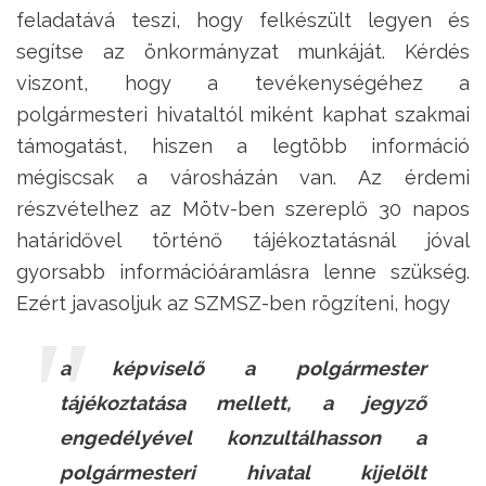
feladatává teszi, hogy felkészült legyen és
segítse az önkormányzat munkáját. Kérdés
viszont, hogy a tevékenységéhez a
polgármesteri hivataltól miként kaphat szakmai
támogatást, hiszen a legtöbb információ
mégiscsak a városházán van. Az érdemi
részvételhez az Mötv-ben szereplő 30 napos
határidővel történő tájékoztatásnál jóval
gyorsabb információáramlásra lenne szükség.
Ezért javasoljuk az SZMSZ-ben rögzíteni, hogy
a képviselő a polgármester
tájékoztatása mellett, a jegyző
engedélyével konzultálhasson a
polgármesteri hivatal kijelölt