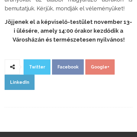
bemutatjuk. Kérjük, mondják el véleményüket!
Jöjjenek el a képviselő-testület november 13-
i ülésére, amely 14:00 órakor kezdődik a
Városházán és természetesen nyilvános!
Twitter
Facebook
Google+
LinkedIn