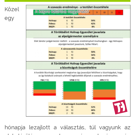
Közel
A képre kattintva nagyítható!
egy
hónapja lezajlott a választás, túl vagyunk az