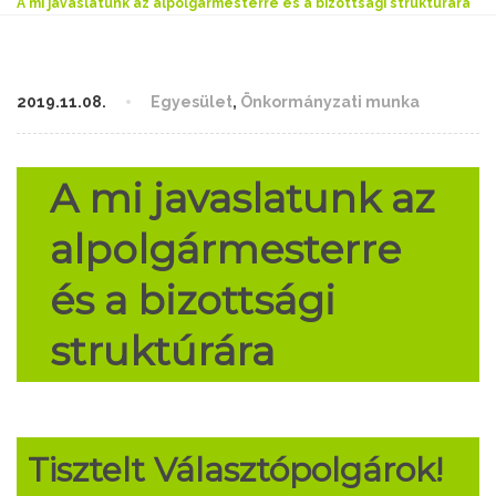
A mi javaslatunk az alpolgármesterre és a bizottsági struktúrára
2019.11.08.
Egyesület
,
Önkormányzati munka
A mi javaslatunk az
alpolgármesterre
és a bizottsági
struktúrára
Tisztelt Választópolgárok!