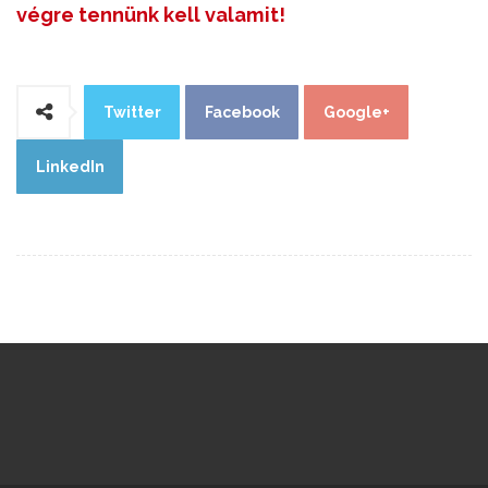
végre tennünk kell valamit!
Twitter
Facebook
Google+
LinkedIn