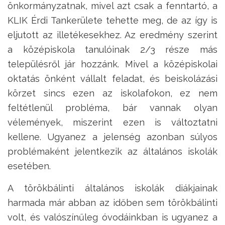
önkormányzatnak, mivel azt csak a fenntartó, a
KLIK Érdi Tankerülete tehette meg, de az így is
eljutott az illetékesekhez. Az eredmény szerint
a középiskola tanulóinak 2/3 része más
településről jár hozzánk. Mivel a középiskolai
oktatás önként vállalt feladat, és beiskolázási
körzet sincs ezen az iskolafokon, ez nem
feltétlenül probléma, bár vannak olyan
vélemények, miszerint ezen is változtatni
kellene. Ugyanez a jelenség azonban súlyos
problémaként jelentkezik az általános iskolák
esetében.
A törökbálinti általános iskolák diákjainak
harmada már abban az időben sem törökbálinti
volt, és valószínűleg óvodáinkban is ugyanez a