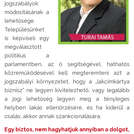
jogszabályok
módosításának a
lehetősége.
Településünket
is képviseli egy
megválasztott
politikus a
parlamentben, az ő segítségével, hathatós
közreműködésével kell megteremteni azt a
jogszabályi környezetet, hogy a „lakcímkártya
biznisz” ne legyen kivitelezhető, vagy legalább
a jogi lehetőség legyen meg a tényleges
helyben lakás ellenőrzésére, és ha kiderül a
csalás, akkor annak szankcionálására.
Egy biztos, nem hagyhatjuk annyiban a dolgot,