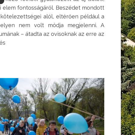
i elem fontosságáról. Beszédet mondott
kötelezettségei alól, eltérően például a
, melyen nem volt módja megjelenni. A
ktumának – átadta az ovisoknak az erre az
 és