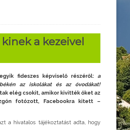
 kinek a kezeivel
egyik fideszes képviselő részéről:
a
 békén az iskolákat és az óvodákat!
k elég csokit, amikor kivitték őket az
gón fotózott, Facebookra kitett –
 a hivatalos tájékoztatást adta, hogy