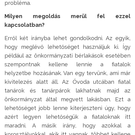
probléma.
Milyen megoldás merül fel ezzel
kapcsolatban?
Erről két irányba lehet gondolkodni. Az egyik,
hogy meglévő lehetőséget használjuk ki. Így
például az önkormányzati bérlakások esetében
szempontnak kellene lennie a fiatalok
helyzetbe hozásának. Van egy tervünk, ami már
kivitelezés alatt áll. Az Óvoda utcában fiatal
tanárok és tanárpárok lakhatnak majd az
önkormányzat által megvett lakásban. Ezt a
lehetőséget jobb lenne kiterjeszteni úgy, hogy
azért legyen lehetőségük a fiataloknak itt
maradni. A másik irány, hogy azokkal a
korosztályokkal, akik itt vannak, többet kellene