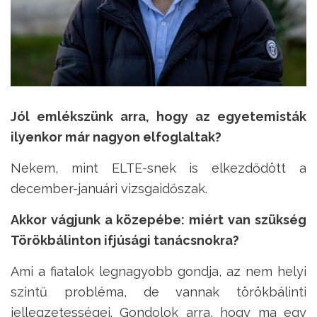
Jól emlékszünk arra, hogy az egyetemisták
ilyenkor már nagyon elfoglaltak?
Nekem, mint ELTE-snek is elkezdődött a
december-januári vizsgaidőszak.
Akkor vágjunk a közepébe: miért van szükség
Törökbálinton ifjúsági tanácsnokra?
Ami a fiatalok legnagyobb gondja, az nem helyi
szintű probléma, de vannak törökbálinti
jellegzetességei. Gondolok arra, hogy ma egy