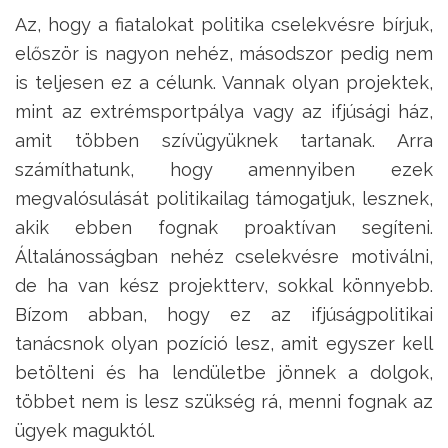
Az, hogy a fiatalokat politika cselekvésre bírjuk,
először is nagyon nehéz, másodszor pedig nem
is teljesen ez a célunk. Vannak olyan projektek,
mint az extrémsportpálya vagy az ifjúsági ház,
amit többen szívügyüknek tartanak. Arra
számíthatunk, hogy amennyiben ezek
megvalósulását politikailag támogatjuk, lesznek,
akik ebben fognak proaktívan segíteni.
Általánosságban nehéz cselekvésre motiválni,
de ha van kész projektterv, sokkal könnyebb.
Bízom abban, hogy ez az ifjúságpolitikai
tanácsnok olyan pozíció lesz, amit egyszer kell
betölteni és ha lendületbe jönnek a dolgok,
többet nem is lesz szükség rá, menni fognak az
ügyek maguktól.