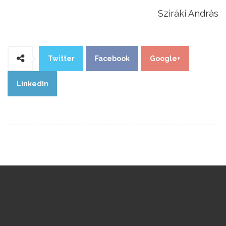
Sziráki András
Twitter
Facebook
Google+
LinkedIn