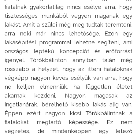
fiatalnak gyakorlatilag nincs esélye arra, hogy
tisztességes munkából vegyen magának egy
lakást. Amit a szülei még meg tudtak teremteni,
arra neki már nincs lehetősége. Ezen egy
lakásépítési programmal lehetne segíteni, ami
országos léptékű koncepciót és erőforrást
igényel. Törökbálinton annyiban talán még
rosszabb a helyzet, hogy az itteni fiataloknak
végképp nagyon kevés esélyük van arra, hogy
ne kelljen elmenniük, ha független életet
akarnak kezdeni. Nagyon magasak az
ingatlanárak, bérelhető kisebb lakás alig van.
Éppen ezért nagyon kicsi Törökbálintnak a
fiatalokat megtartó képessége. Ez nem
végzetes, de mindenképpen egy létező