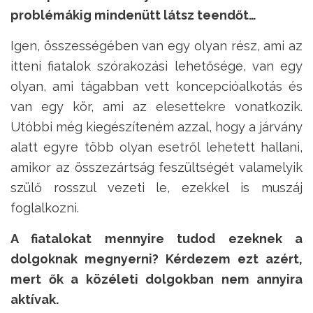
problémákig mindenütt látsz teendőt…
Igen, összességében van egy olyan rész, ami az
itteni fiatalok szórakozási lehetősége, van egy
olyan, ami tágabban vett koncepcióalkotás és
van egy kör, ami az elesettekre vonatkozik.
Utóbbi még kiegészíteném azzal, hogy a járvány
alatt egyre több olyan esetről lehetett hallani,
amikor az összezártság feszültségét valamelyik
szülő rosszul vezeti le, ezekkel is muszáj
foglalkozni.
A fiatalokat mennyire tudod ezeknek a
dolgoknak megnyerni? Kérdezem ezt azért,
mert ők a közéleti dolgokban nem annyira
aktívak.