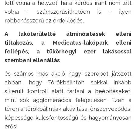
lett volna a helyzet, ha a kérdés iránt nem lett
volna – számszerűsíthetően is – ilyen
robbanásszerű az érdeklődés…
A lakóterületté átminősítések elleni
tiltakozás, a Medicatus-lakópark elleni
fellépés, a tükörhegyi ezer lakásossal
szembeni ellenállás
és számos más akció nagy szerepet játszott
abban, hogy Törökbálinton sokkal inkább
sikerült kontroll alatt tartani a beépítéseket,
mint sok agglomerációs településen. Ezen a
téren a törökbálintiak aktivitása, önszerveződési
képessége kulcsfontosságú és hagyományosan
erős!