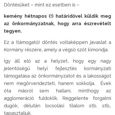
Döntésüket – mint ez esetben is –
kemény hétnapos (!) határidővel küldik meg
az önkormányzatnak, hogy arra észrevételt
tegyen.
Ez a (támogató) döntés voltaképpen javaslat a
Kormány részére, amely a végső szót kimondja.
Így áll elő az a helyzet, hogy egy nagy
jelentőségű helyi fejlesztés kormányzati
támogatása az önkormányzatot és a lakosságot
nem megörvendezteti, hanem sokkolja. Évek
óta másról sem hallani, minthogy az
agglomeráció fuldoklik. Reggelente forgalmi
dugók, délután locsolási tilalom stb. stb.,
tapasztaljuk.