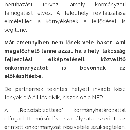
beruházást tervez, amely kormányzati
támogatást élvez. A telephely revitalizálása
elméletileg a környékének a fejlődését is
segítené.
Már
amennyiben nem lőnek vele bakot! Ami
megelőzhető lenne azzal, ha a helyi lakosság
fejlesztési elképzeléseit közvetítő
önkormányzatot is bevonnák az
előkészítésbe.
De partnernek tekintés helyett inkább kész
tények elé állítás dívik, hiszen ez a NER.
A „Rozsdabizottság” kormányhatározattal
elfogadott működési szabályzata szerint az
érintett önkormányzat részvétele szükségtelen.