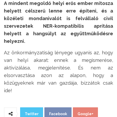
A mindent megoldó helyi erős ember mítosza
helyett célszerű lenne erre építeni, és a
közéleti mondanivalót is felvállaló civil
szervezetek NER-kompatibilis aprítása
helyett a hangsúlyt az együttműködésre
helyezni.
Az önkormányzatiság lényege ugyanis az, hogy
van helyi akarat: ennek a megismerése,
aktivizálása, megjelenítése. És nem az
elsorvasztása azon az alapon, hogy a
közügyeknek már van gazdája, bízzátok csak
ide!
Twitter
Facebook
Google+