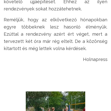
követelő újjáépítését. Ehhez az ilyen
rendezvények sokat hozzátehetnek.
Reméljük, hogy az elkövetkező hónapokban
egyre többeknek lesz hasonló élményük.
Ezúttal a rendezvény azért ért véget, mert a
tervezett két óra már rég eltelt. De a közönség
kitartott és még lettek volna kérdések.
Holnapress