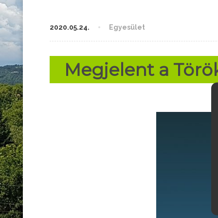
2020.05.24.
Egyesület
Megjelent a Törö