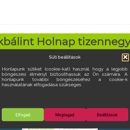
kbálint Holnap tizenneg
Süti beállítások
Honlapunk sütiket (cookie-kat) használ, hogy a legjobb
böngészési élményt biztosíthassuk az Ön számára. A
honlapunk további böngészéséhez a cookie-k
használatának elfogadása szükséges.
Elfogad
Megtagad
Beállítások