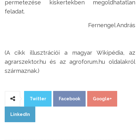
permetezése kiskertekben megoldhatatlan
feladat.
Fernengel András
(A cikk illusztrációi a magyar Wikipédia, az
agrarszektor.hu és az agroforum.hu oldalakról
származnak.)
Twitter
Facebook
Google+
LinkedIn