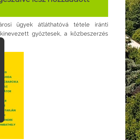
osi ügyek átláthatóvá tétele iránti
 kinevezett győztesek, a közbeszerzés