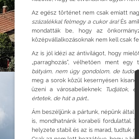
Az egész történet nem csak emiatt nagy
százalékkal felmegy a cukor ára!
És ami
mondatták be, hogy az önkormányza
középvállalkozásoknak nem kell csak fel
Az is jól idézi az ántivilágot, hogy miel
„parraghozás”, vélhetően ment egy 
bátyám, nem úgy gondolom, de tudod,
meg a sorok közül kesernyésen kisandí
üzeni a városabelieknek:
Tudjátok, é
értetek, de hát a párt…
Ám beszéljünk a pártunk, népünk által 
is, mondhatnánk korabeli fordulattal. T
helyzete stabil és az is marad, tudtuk 
Csak az nem lett hozzátéve, hogy a hiv