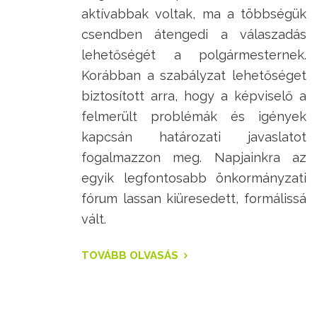
aktívabbak voltak, ma a többségük
csendben átengedi a válaszadás
lehetőségét a polgármesternek.
Korábban a szabályzat lehetőséget
biztosított arra, hogy a képviselő a
felmerült problémák és igények
kapcsán határozati javaslatot
fogalmazzon meg. Napjainkra az
egyik legfontosabb önkormányzati
fórum lassan kiüresedett, formálissá
vált.
TOVÁBB OLVASÁS