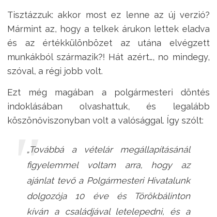
Tisztázzuk: akkor most ez lenne az új verzió?
Mármint az, hogy a telkek árukon lettek eladva
és az értékkülönbözet az utána elvégzett
munkákból származik?! Hát azért…, no mindegy,
szóval, a régi jobb volt.
Ezt még magában a polgármesteri döntés
indoklásában olvashattuk, és legalább
köszönőviszonyban volt a valósággal. Így szólt:
„Továbbá a vételár megállapításánál
figyelemmel voltam arra, hogy az
ajánlat tevő a Polgármesteri Hivatalunk
dolgozója 10 éve és Törökbálinton
kíván a családjával letelepedni, és a