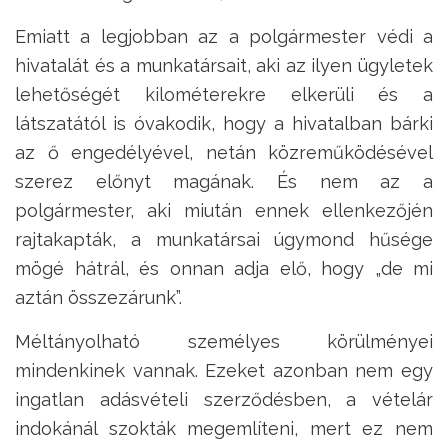
Emiatt a legjobban az a polgármester védi a
hivatalát és a munkatársait, aki az ilyen ügyletek
lehetőségét kilométerekre elkerüli és a
látszatától is óvakodik, hogy a hivatalban bárki
az ő engedélyével, netán közreműködésével
szerez előnyt magának. És nem az a
polgármester, aki miután ennek ellenkezőjén
rajtakapták, a munkatársai úgymond hűsége
mögé hátrál, és onnan adja elő, hogy „de mi
aztán összezárunk”.
Méltányolható személyes körülményei
mindenkinek vannak. Ezeket azonban nem egy
ingatlan adásvételi szerződésben, a vételár
indokánál szokták megemlíteni, mert ez nem