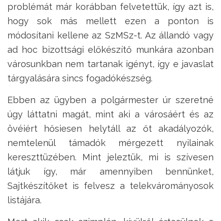
problémát már korábban felvetettük, így azt is,
hogy sok más mellett ezen a ponton is
módosítani kellene az SzMSz-t. Az állandó vagy
ad hoc bizottsági előkészítő munkára azonban
városunkban nem tartanak igényt, így e javaslat
tárgyalására sincs fogadókészség.
Ebben az ügyben a polgármester úr szeretné
úgy láttatni magát, mint aki a városáért és az
övéiért hősiesen helytáll az őt akadályozók,
nemtelenül támadók mérgezett nyilainak
kereszttüzében. Mint jeleztük, mi is szívesen
látjuk így, már amennyiben bennünket,
Sajtkészítőket is felvesz a telekvárományosok
listájára.