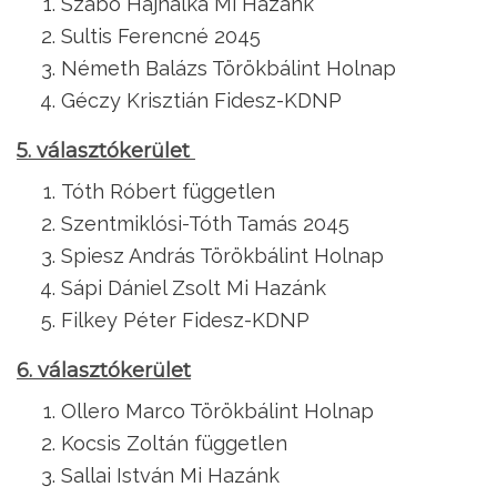
Szabó Hajnalka Mi Hazánk
Sultis Ferencné 2045
Németh Balázs Törökbálint Holnap
Géczy Krisztián Fidesz-KDNP
5. választókerület
Tóth Róbert független
Szentmiklósi-Tóth Tamás 2045
Spiesz András Törökbálint Holnap
Sápi Dániel Zsolt Mi Hazánk
Filkey Péter Fidesz-KDNP
6. választókerület
Ollero Marco Törökbálint Holnap
Kocsis Zoltán független
Sallai István Mi Hazánk