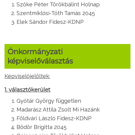
Szőke Péter Törökbálint Holnap
Szentmiklósi-Tóth Tamás 2045
Elek Sándor Fidesz-KDNP
Önkormányzati
képviselőválasztás
Képviselőjelöltek:
1. választókerület
Gyótár György független
Madarász Attila Zsolt Mi Hazánk
Földvári László Fidesz-KDNP
Bödör Brigitta 2045