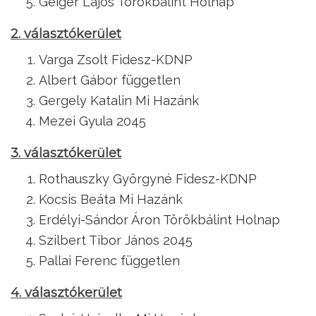
Geiger Lajos Törökbálint Holnap
2. választókerület
Varga Zsolt Fidesz-KDNP
Albert Gábor független
Gergely Katalin Mi Hazánk
Mezei Gyula 2045
3. választókerület
Rothauszky Györgyné Fidesz-KDNP
Kocsis Beáta Mi Hazánk
Erdélyi-Sándor Áron Törökbálint Holnap
Szilbert Tibor János 2045
Pallai Ferenc független
4. választókerület