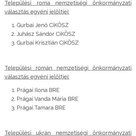
Települési roma nemzetiségi önkormányzati
választás egyéni jelöltjei:
Gurbai Jenő CiKÖSZ
Juhász Sándor CiKÖSZ
Gurbai Krisztián CiKÖSZ
Települési román nemzetiségi önkormányzati
választás egyéni jelöltjei:
Prágai Ilona BRE
Prágai Vanda Mária BRE
Prágai Tamara BRE
Települési ukrán nemzetiségi önkormányzati