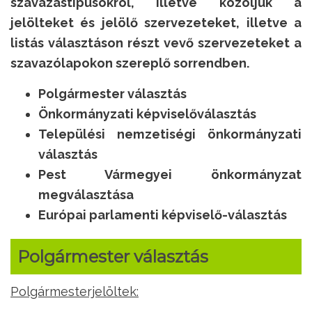
szavazástípusokról, illetve közöljük a
jelölteket és jelölő szervezeteket, illetve a
listás választáson részt vevő szervezeteket a
szavazólapokon szereplő sorrendben.
Polgármester választás
Önkormányzati képviselőválasztás
Települési nemzetiségi önkormányzati
választás
Pest Vármegyei önkormányzat
megválasztása
Európai parlamenti képviselő-választás
Polgármester választás
Polgármesterjelöltek: