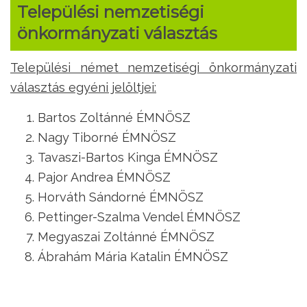
Települési nemzetiségi
önkormányzati választás
Települési német nemzetiségi önkormányzati
választás egyéni jelöltjei:
Bartos Zoltánné ÉMNÖSZ
Nagy Tiborné ÉMNÖSZ
Tavaszi-Bartos Kinga ÉMNÖSZ
Pajor Andrea ÉMNÖSZ
Horváth Sándorné ÉMNÖSZ
Pettinger-Szalma Vendel ÉMNÖSZ
Megyaszai Zoltánné ÉMNÖSZ
Ábrahám Mária Katalin ÉMNÖSZ