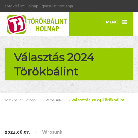
Törökbálint Holnap Egyesület honlapja
MENÜ
Választás 2024
Törökbálint
Törökbálint Holnap
>
Városunk
>
Választás 2024 Törökbálint
2024.06.07.
Városunk