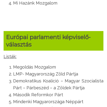
Mi Hazánk Mozgalom
Európai parlamenti képviselő-
választás
Listák:
Megoldás Mozgalom
LMP- Magyarország Zöld Pártja
Demokratikus Koalíció – Magyar Szocialista
Párt – Párbeszéd – a Zöldek Pártja
Második Reformkor Párt
Mindenki Magyarországa Néppárt