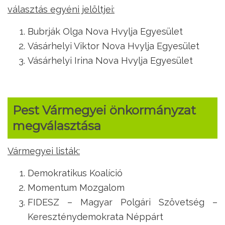
választás egyéni jelöltjei:
Bubrják Olga Nova Hvylja Egyesület
Vásárhelyi Viktor Nova Hvylja Egyesület
Vásárhelyi Irina Nova Hvylja Egyesület
Pest Vármegyei önkormányzat
megválasztása
Vármegyei listák:
Demokratikus Koalíció
Momentum Mozgalom
FIDESZ – Magyar Polgári Szövetség –
Kereszténydemokrata Néppárt