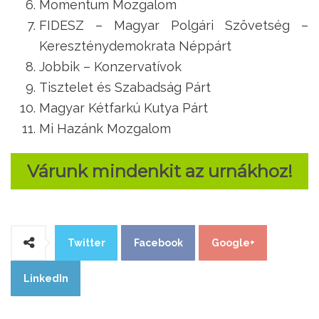
Momentum Mozgalom
FIDESZ – Magyar Polgári Szövetség –
Kereszténydemokrata Néppárt
Jobbik – Konzervatívok
Tisztelet és Szabadság Párt
Magyar Kétfarkú Kutya Párt
Mi Hazánk Mozgalom
Várunk mindenkit az urnákhoz!
Twitter
Facebook
Google+
LinkedIn