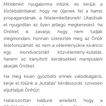
Mindenkit nyugalomra intünk, és kérjük a
törökbálintiakat, hogy ne üljenek fel a hamis
propagandának, a félelemkeltésnek! Utasítsák
el nyugodtan az ilyen jellegű megkeresést, ha
Önöket is zavarja, hogy nem tudják
megmondani, honnan szerezték meg az Önök
telefonszámát, és nem a véleményükre kíváncsi
egy mondvacsinált közvélemény-kutatás,
hanem az irányított kérdésekkel manipulálni
akarják Önöket.
Ha meg kíván győződni ennek valódiságáról,
kérje el tőlünk a „kutatás” kérdéssorát, szívesen
eljuttatjuk Önhöz!
Határozottan kiállunk amellett, hogy a