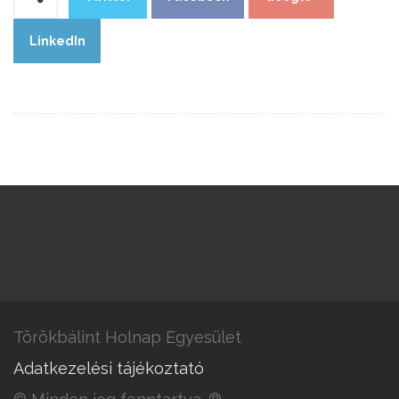
LinkedIn
Törökbálint Holnap Egyesület
Adatkezelési tájékoztató