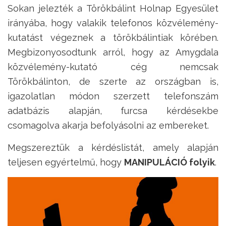
Sokan jelezték a Törökbálint Holnap Egyesület
irányába, hogy valakik telefonos közvélemény-
kutatást végeznek a törökbálintiak körében.
Megbizonyosodtunk arról, hogy az Amygdala
közvélemény-kutató cég nemcsak
Törökbálinton, de szerte az országban is,
igazolatlan módon szerzett telefonszám
adatbázis alapján, furcsa kérdésekbe
csomagolva akarja befolyásolni az embereket.
Megszereztük a kérdéslistát, amely alapján
teljesen egyértelmű, hogy
MANIPULÁCIÓ folyik
.