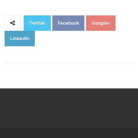
Twitter
Facebook
Google+
LinkedIn