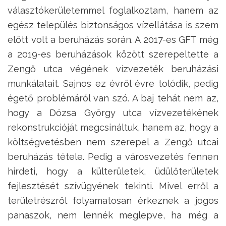
választókerületemmel foglalkoztam, hanem az
egész település biztonságos vízellátása is szem
előtt volt a beruházás során. A 2017-es GFT még
a 2019-es beruházások között szerepeltette a
Zengő utca végének vízvezeték beruházási
munkálatait. Sajnos ez évről évre tolódik, pedig
égető problémáról van szó. A baj tehát nem az,
hogy a Dózsa György utca vízvezetékének
rekonstrukcióját megcsináltuk, hanem az, hogy a
költségvetésben nem szerepel a Zengő utcai
beruházás tétele. Pedig a városvezetés fennen
hirdeti, hogy a külterületek, üdülőterületek
fejlesztését szívügyének tekinti. Mivel erről a
területrészről folyamatosan érkeznek a jogos
panaszok, nem lennék meglepve, ha még a