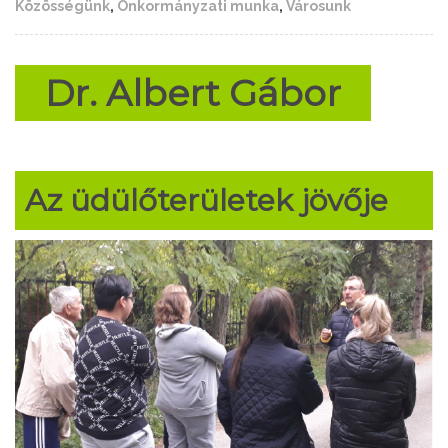
Közösségünk
,
Önkormányzati munka
,
Városunk
Dr. Albert Gábor
Az üdülőterületek jövője