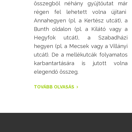
összegből néhány gyűjtőutat már
régen fel lehetett volna újítani
Annahegyen (pl. a Kertész utcát), a
Bunth oldalon (pl. a Kilátó vagy a
Hegyfok utcát), a Szabadházi
hegyen (pl. a Mecsek vagy a Villányi
utcát). De a mellékutcák folyamatos
karbantartására is jutott volna
elegendő összeg.
TOVÁBB OLVASÁS