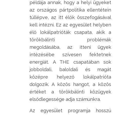
példája annak, hogy a helyi ügyeket
az országos pártpolitika ellentétein
túllépve, az itt élők összefogásával
kell intézni. Ez az egyesület helyben
élő lokálpatrióták csapata, akik a
törökbálinti problémák
megoldásába, az itteni ügyek
intézésébe szívesen fektetnek
energiát. A THE csapatában sok
jobboldali, baloldali és magát
középre helyező lokálpatrióta
dolgozik. A közös hangot, a közös
értéket a törökbálinti közügyek
elsődlegessége adja számunkra.
Az egyesület programja hosszú