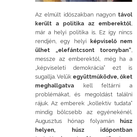
Az elmúlt időszakban nagyon
távol
került a politika az emberektől
,
már a helyi politika is. Ez így nincs
rendjén, egy helyi
képviselő nem
ülhet „elefántcsont toronyban”
,
messze az emberektől, még ha a
„képviseleti demokrácia” ezt is
sugallja. Velük
együttműködve, őket
meghallgatva
kell feltárni a
problémákat, és megoldást találni
rájuk. Az emberek „kollektív tudata”
mindig bölcsebb az egyénekénél.
Augusztus hónap folyamán
húsz
helyen, húsz időpontban