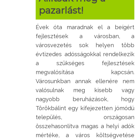
pazarlást!
Évek óta maradnak el a beígért
fejlesztések a városban, a
városvezetés sok helyen több
évtizedes adósságokkal rendelkezik
a szükséges fejlesztések
megvalósítása kapcsán.
Városunkban annak ellenére nem
valósulnak meg kisebb vagy
nagyobb beruházások, hogy
Törökbálint egy kifejezetten jómódú
település, országosan
összehasonlítva magas a helyi adók
mértéke, a város költségvetése