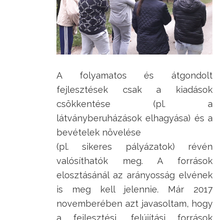
A folyamatos és átgondolt
fejlesztések csak a kiadások
csökkentése (pl. a
látványberuházások elhagyása) és a
bevételek növelése
(pl. sikeres pályázatok) révén
valósíthatók meg. A források
elosztásánál az arányosság elvének
is meg kell jelennie. Már 2017
novemberében azt javasoltam, hogy
a fejlesztési, felújítási források