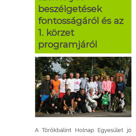
beszélgetések
fontosságáról és az
1. körzet
programjáról
A Törökbálint Holnap Egyesület jó