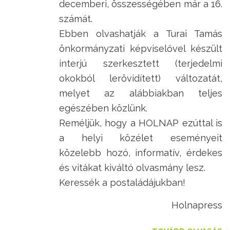
decemberi, összességében már a 16.
számát.
Ebben olvashatják a Turai Tamás
önkormányzati képviselővel készült
interjú szerkesztett (terjedelmi
okokból lerövidített) változatát,
melyet az alábbiakban teljes
egészében közlünk.
Reméljük, hogy a HOLNAP ezúttal is
a helyi közélet eseményeit
közelebb hozó, informatív, érdekes
és vitákat kiváltó olvasmány lesz.
Keressék a postaládájukban!
Holnapress