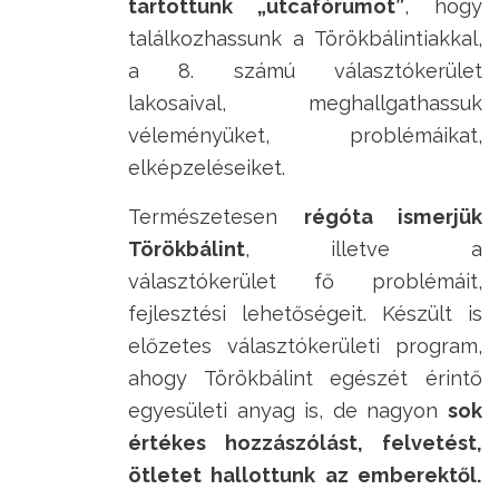
tartottunk „utcafórumot”
, hogy
találkozhassunk a Törökbálintiakkal,
a 8. számú választókerület
lakosaival, meghallgathassuk
véleményüket, problémáikat,
elképzeléseiket.
Természetesen
régóta ismerjük
Törökbálint
, illetve a
választókerület fő problémáit,
fejlesztési lehetőségeit. Készült is
előzetes választókerületi program,
ahogy Törökbálint egészét érintő
egyesületi anyag is, de nagyon
sok
értékes hozzászólást, felvetést,
ötletet hallottunk az emberektől.