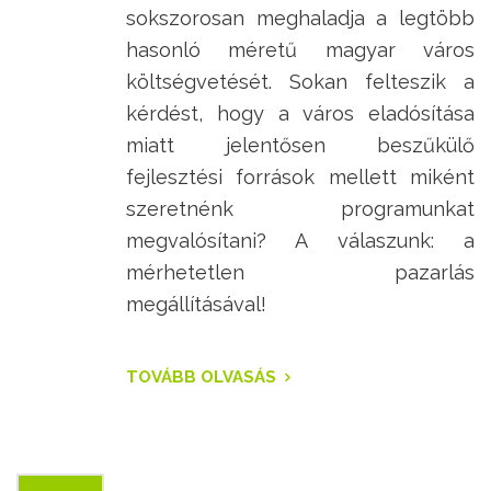
sokszorosan meghaladja a legtöbb
hasonló méretű magyar város
költségvetését. Sokan felteszik a
kérdést, hogy a város eladósítása
miatt jelentősen beszűkülő
fejlesztési források mellett miként
szeretnénk programunkat
megvalósítani? A válaszunk: a
mérhetetlen pazarlás
megállításával!
TOVÁBB OLVASÁS