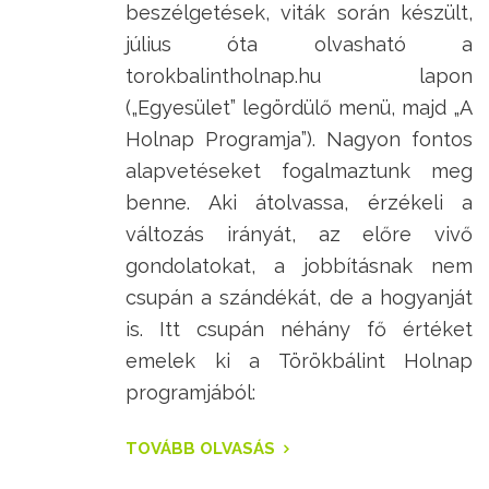
beszélgetések, viták során készült,
július óta olvasható a
torokbalintholnap.hu lapon
(„Egyesület” legördülő menü, majd „A
Holnap Programja”). Nagyon fontos
alapvetéseket fogalmaztunk meg
benne. Aki átolvassa, érzékeli a
változás irányát, az előre vivő
gondolatokat, a jobbításnak nem
csupán a szándékát, de a hogyanját
is. Itt csupán néhány fő értéket
emelek ki a Törökbálint Holnap
programjából:
TOVÁBB OLVASÁS