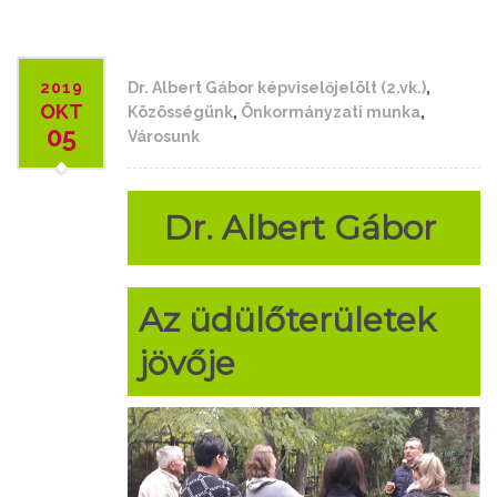
2019
Dr. Albert Gábor képviselőjelölt (2.vk.)
,
OKT
Közösségünk
,
Önkormányzati munka
,
05
Városunk
Dr. Albert Gábor
Az üdülőterületek
jövője