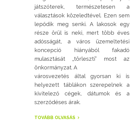
játszóterek, természetesen a
választások közeledtével. Ezen sem
lepődik meg senki. A lakosok egy
része örül is neki, mert több éves
adósságát, a város üzemeltetési
koncepció hiányából fakadó
mulasztását „törleszti” most az
önkormányzat. A
városvezetés által gyorsan ki is
helyezett táblákon szerepelnek a
kivitelező cégek, dátumok és a
szerződéses árak.
TOVÁBB OLVASÁS