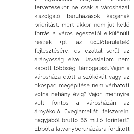
tervezésekor ne csak a városházát
kiszolgáló beruházások kapjanak
prioritást, mert akkor nem jut kellő
forrás a város egészétől elkülönült
részek (pl. az üdülőterületek)
fejlesztésére, és ezáltal sérül az
arányosság elve. Javaslatom nem
kapott többségi támogatást. Vajon a
városháza előtt a szökőkút vagy az
okospad megépítése nem várhatott
volna néhány évig? Vajon mennyire
volt fontos a városházán az
árnyékoló üveglamellát felszerelni
nagyjából bruttó 86 millió forintért?
Ebből a látványberuházásra fordított