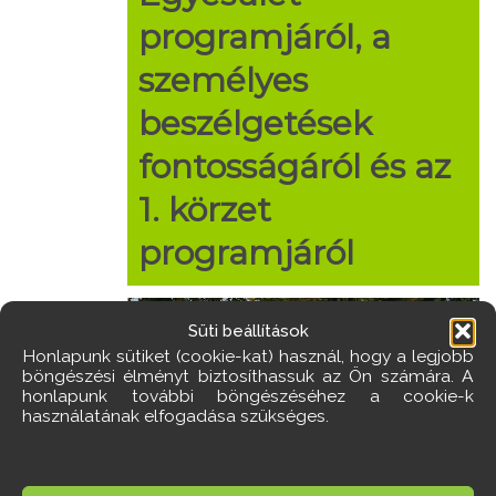
programjáról, a
személyes
beszélgetések
fontosságáról és az
1. körzet
programjáról
Süti beállítások
Honlapunk sütiket (cookie-kat) használ, hogy a legjobb
böngészési élményt biztosíthassuk az Ön számára. A
honlapunk további böngészéséhez a cookie-k
használatának elfogadása szükséges.