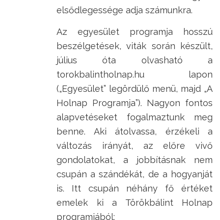
elsődlegessége adja számunkra.
Az egyesület programja hosszú
beszélgetések, viták során készült,
július óta olvasható a
torokbalintholnap.hu lapon
(„Egyesület” legördülő menü, majd „A
Holnap Programja”). Nagyon fontos
alapvetéseket fogalmaztunk meg
benne. Aki átolvassa, érzékeli a
változás irányát, az előre vivő
gondolatokat, a jobbításnak nem
csupán a szándékát, de a hogyanját
is. Itt csupán néhány fő értéket
emelek ki a Törökbálint Holnap
programjából: