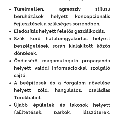
Türelmetlen, agresszív stílusú
beruházások helyett koncepcionális
fejlesztések a szükséges sorrendben.
Eladósítás helyett felelős gazdálkodás.
Szűk körű hatalomgyakorlás helyett
beszélgetések során
kialakított közös
döntések.
Öndicsérő, magamutogató propaganda
helyett valódi információkkal
szolgáló
sajtó.
A beépítések és a forgalom növelése
helyett zöld, hangulatos,
családias
Törökbálint.
Újabb épületek és lakosok helyett
faültetések, parkok, játszóterek,