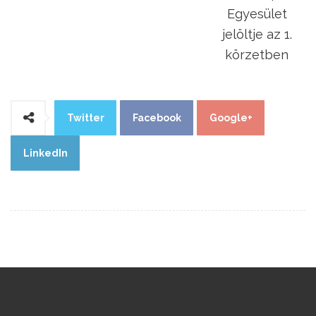
Egyesület
jelöltje az 1.
körzetben
Twitter
Facebook
Google+
LinkedIn