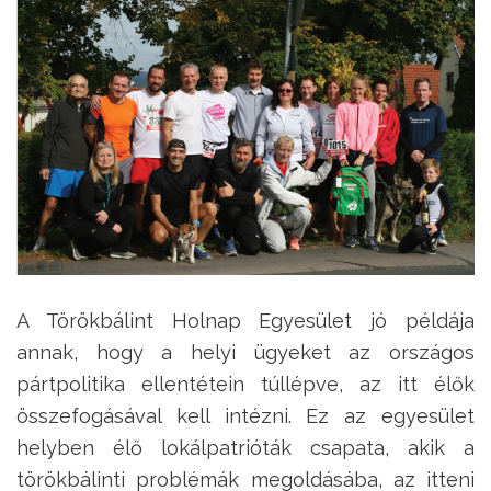
A Törökbálint Holnap Egyesület jó példája
annak, hogy a helyi ügyeket az országos
pártpolitika ellentétein túllépve, az itt élők
összefogásával kell intézni. Ez az egyesület
helyben élő lokálpatrióták csapata, akik a
törökbálinti problémák megoldásába, az itteni