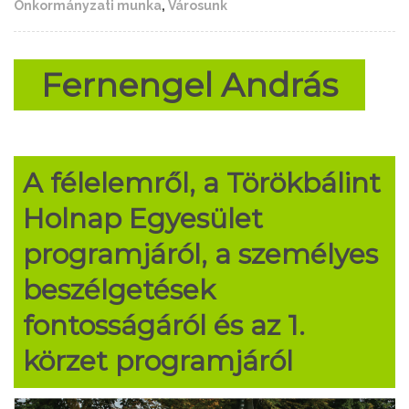
Önkormányzati munka
,
Városunk
Fernengel András
A félelemről, a Törökbálint
Holnap Egyesület
programjáról, a személyes
beszélgetések
fontosságáról és az 1.
körzet programjáról