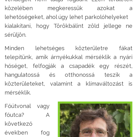
közelében megkeressük azokat a
lehetőségeket, ahol úgy lehet parkolóhelyeket
kialakítani, hogy Törökbálint zöld jellege ne
sérüljön.
Minden lehetséges közterületre fákat
telepítünk, amik árnyékukkal mérséklik a nyári
hőséget, felfogják a csapadék egy részét,
hangulatossá és otthonossá teszik a
közterületeket, valamint a klímaváltozást is
mérséklik.
Főútvonal vagy
főutca? A
következő
években fog