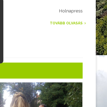
Holnapress
TOVÁBB OLVASÁS