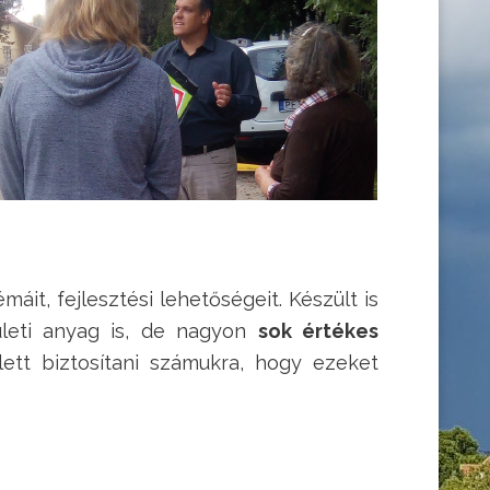
émáit, fejlesztési lehetőségeit. Készült is
ületi anyag is, de nagyon
sok értékes
ett biztosítani számukra, hogy ezeket