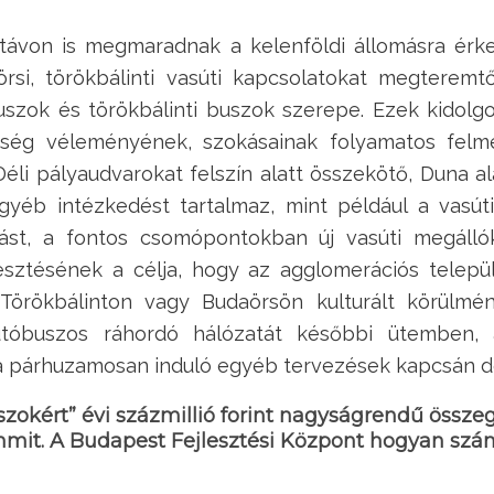
 távon is megmaradnak a kelenföldi állomásra ér
rsi, törökbálinti vasúti kapcsolatokat megteremt
szok és törökbálinti buszok szerepe. Ezek kidol
nség véleményének, szokásainak folyamatos felmé
li pályaudvarokat felszín alatt összekötő, Duna al
éb intézkedést tartalmaz, mint például a vasúti 
st, a fontos csomópontokban új vasúti megállók 
esztésének a célja, hogy az agglomerációs telepü
 Törökbálinton vagy Budaörsön kulturált körülmén
autóbuszos ráhordó hálózatát későbbi ütemben, 
 a párhuzamosan induló egyéb tervezések kapcsán do
zokért” évi százmillió forint nagyságrendű össze
mit. A Budapest Fejlesztési Központ hogyan számo