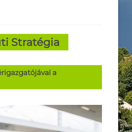
i Stratégia
érigazgatójával a