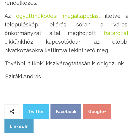
rendelkezés.
Az
együttműködési megállapodás
, illetve a
településképi eljárás során a városi
önkormányzat által meghozott
határozat
cikkünkhöz kapcsolódóan az előbbi
hivatkozásokra kattintva tekinthető meg.
További „titkok” kiszivárogtatásán is dolgozunk.
Sziráki András
Twitter
Facebook
Google+
LinkedIn