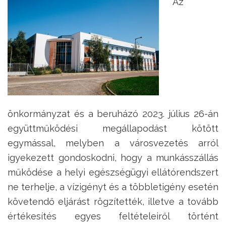
Az
önkormányzat és a beruházó 2023. július 26-án
együttműködési megállapodást kötött
egymással, melyben a városvezetés arról
igyekezett gondoskodni, hogy a munkásszállás
működése a helyi egészségügyi ellátórendszert
ne terhelje, a vízigényt és a többletigény esetén
követendő eljárást rögzítették, illetve a tovább
értékesítés egyes feltételeiről történt