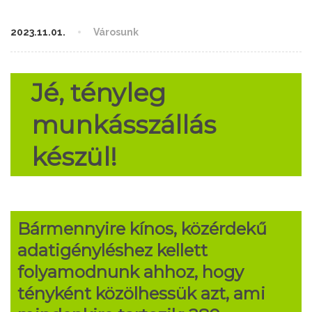
2023.11.01.
Városunk
Jé, tényleg
munkásszállás
készül!
Bármennyire kínos, közérdekű
adatigényléshez kellett
folyamodnunk ahhoz, hogy
tényként közölhessük azt, ami