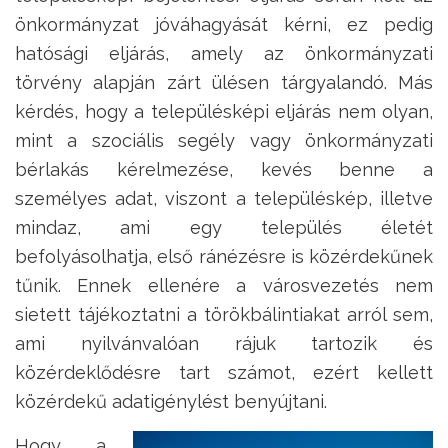
önkormányzat jóváhagyását kérni, ez pedig
hatósági eljárás, amely az önkormányzati
törvény alapján zárt ülésen tárgyalandó. Más
kérdés, hogy a településképi eljárás nem olyan,
mint a szociális segély vagy önkormányzati
bérlakás kérelmezése, kevés benne a
személyes adat, viszont a településkép, illetve
mindaz, ami egy település életét
befolyásolhatja, első ránézésre is közérdekűnek
tűnik. Ennek ellenére a városvezetés nem
sietett tájékoztatni a törökbálintiakat arról sem,
ami nyilvánvalóan rájuk tartozik és
közérdeklődésre tart számot, ezért kellett
közérdekű adatigénylést benyújtani.
Hogy a