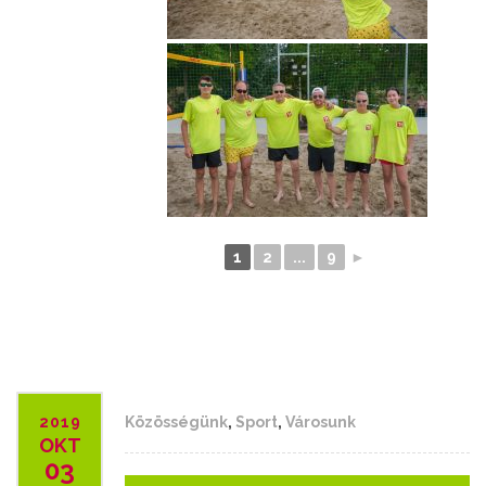
1
2
...
9
►
2019
Közösségünk
,
Sport
,
Városunk
OKT
03