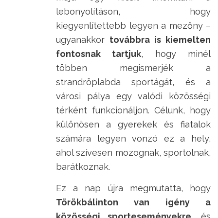
lebonyolításon, hogy
kiegyenlítettebb legyen a mezőny –
ugyanakkor
továbbra is kiemelten
fontosnak tartjuk
, hogy minél
többen megismerjék a
strandröplabda sportágát, és a
városi pálya egy valódi közösségi
térként funkcionáljon. Célunk, hogy
különösen a gyerekek és fiatalok
számára legyen vonzó ez a hely,
ahol szívesen mozognak, sportolnak,
barátkoznak.
Ez a nap újra megmutatta, hogy
Törökbálinton van igény a
közösségi sporteseményekre
, és