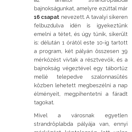
bajnokságunkat, amelyre ezúttal már
16 csapat
nevezett. A tavalyi sikeren
felbuzdulva idén is igyekeztünk
emelni a tétet, és úgy tűnik, sikerült
is: délután 1 órától este 10-ig tartott
a program, két pályán összesen 39
mérkőzést vívtak a résztvevők, és a
bajnokság végeztével egy tábortűz
mellé telepedve szalonnasütés
közben lehetett megbeszélni a nap
élményeit, megpihentetni a fáradt
tagokat.
Mivel a városnak egyetlen
strandröplabda pályája van, ennyi