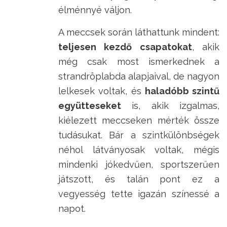
élménnyé váljon.
A meccsek során láthattunk mindent:
teljesen kezdő csapatokat
, akik
még csak most ismerkednek a
strandröplabda alapjaival, de nagyon
lelkesek voltak, és
haladóbb szintű
együtteseket
is, akik izgalmas,
kiélezett meccseken mérték össze
tudásukat. Bár a szintkülönbségek
néhol látványosak voltak, mégis
mindenki jókedvűen, sportszerűen
játszott, és talán pont ez a
vegyesség tette igazán színessé a
napot.