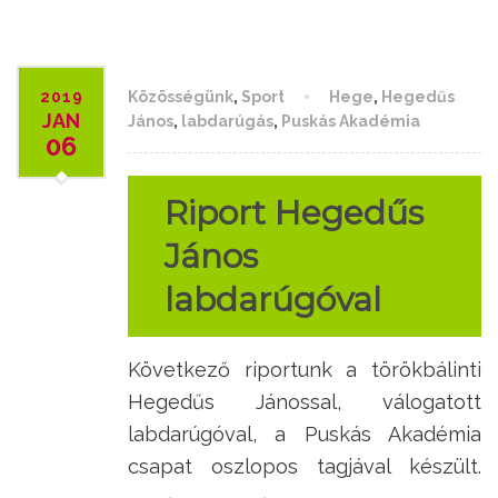
2019
Közösségünk
,
Sport
Hege
,
Hegedűs
JAN
János
,
labdarúgás
,
Puskás Akadémia
06
Riport Hegedűs
János
labdarúgóval
Következő riportunk a törökbálinti
Hegedűs Jánossal, válogatott
labdarúgóval, a Puskás Akadémia
csapat oszlopos tagjával készült.