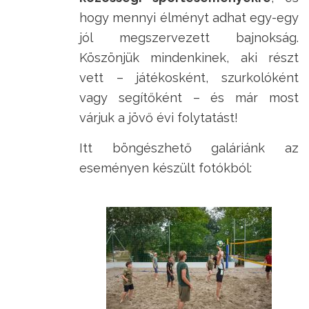
hogy mennyi élményt adhat egy-egy
jól megszervezett bajnokság.
Köszönjük mindenkinek, aki részt
vett – játékosként, szurkolóként
vagy segítőként – és már most
várjuk a jövő évi folytatást!
Itt böngészhető galáriánk az
eseményen készült fotókból: